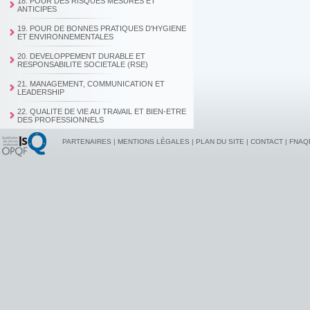
18. POUR DES RISQUES MESURES ET
ANTICIPES
19. POUR DE BONNES PRATIQUES D'HYGIENE
ET ENVIRONNEMENTALES
20. DEVELOPPEMENT DURABLE ET
RESPONSABILITE SOCIETALE (RSE)
21. MANAGEMENT, COMMUNICATION ET
LEADERSHIP
22. QUALITE DE VIE AU TRAVAIL ET BIEN-ETRE
DES PROFESSIONNELS
PARTENAIRES
|
MENTIONS LÉGALES
|
PLAN DU SITE
|
CONTACT
|
FNAQ