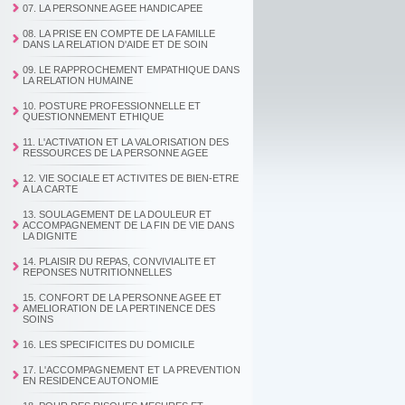
07. LA PERSONNE AGEE HANDICAPEE
08. LA PRISE EN COMPTE DE LA FAMILLE
DANS LA RELATION D'AIDE ET DE SOIN
09. LE RAPPROCHEMENT EMPATHIQUE DANS
LA RELATION HUMAINE
10. POSTURE PROFESSIONNELLE ET
QUESTIONNEMENT ETHIQUE
11. L'ACTIVATION ET LA VALORISATION DES
RESSOURCES DE LA PERSONNE AGEE
12. VIE SOCIALE ET ACTIVITES DE BIEN-ETRE
A LA CARTE
13. SOULAGEMENT DE LA DOULEUR ET
ACCOMPAGNEMENT DE LA FIN DE VIE DANS
LA DIGNITE
14. PLAISIR DU REPAS, CONVIVIALITE ET
REPONSES NUTRITIONNELLES
15. CONFORT DE LA PERSONNE AGEE ET
AMELIORATION DE LA PERTINENCE DES
SOINS
16. LES SPECIFICITES DU DOMICILE
17. L'ACCOMPAGNEMENT ET LA PREVENTION
EN RESIDENCE AUTONOMIE